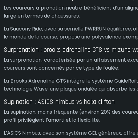
Les coureurs à pronation neutre bénéficient d’un aligne
large en termes de chaussures.
La Saucony Ride, avec sa semelle PWRRUN équilibrée, off
le monde de la course, propose une polyvalence exempl
Surpronation : brooks adrenaline GTS vs mizuno w
La surpronation, caractérisée par un affaissement exces
coureurs sont concernés par ce type de foulée.
La Brooks Adrenaline GTS intègre le système GuideRails,
technologie Wave, une plaque ondulée qui absorbe les ch
Supination : ASICS nimbus vs hoka clifton
La supination, moins fréquente (environ 20% des coureu
profil privilégient l’amorti et la flexibilité.
L’ASICS Nimbus, avec son système GEL généreux, offre u