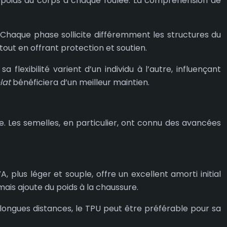
le poids du corps à chaque foulée. La compréhension de
. Chaque phase sollicite différemment les structures du
ut en offrant protection et soutien.
flexibilité varient d’un individu à l’autre, influençant
lat
bénéficiera d’un meilleur maintien.
. Les semelles, en particulier, ont connu des avancées
plus léger et souple, offre un excellent amorti initial
ais ajoute du poids à la chaussure.
longues distances, le TPU peut être préférable pour sa