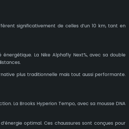
èrent significativement de celles d’un 10 km, tant en
té énergétique. La Nike Alphafly Next%, avec sa double
istances.
tive plus traditionnelle mais tout aussi performante.
otection. La Brooks Hyperion Tempo, avec sa mousse DNA
 d’énergie optimal. Ces chaussures sont conçues pour