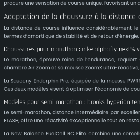
procure une sensation de course unique, favorisant un d
Adaptation de la chaussure à la distance 
La distance de course influence considérablement le 
termes d’amorti que de stabilité et de retour d’énergie.
Chaussures pour marathon : nike alphafly next% 
Le marathon, épreuve reine de l’endurance, requiert d
chambre Air Zoom et sa mousse ZoomX ultra-réactive, r
La Saucony Endorphin Pro, équipée de la mousse PWRRU
Ces deux modèles visent à optimiser l’économie de cour
Modèles pour semi-marathon : brooks hyperion tem
Le semi-marathon, distance intermédiaire par excellen
FLASH, offre une réactivité exceptionnelle tout en resta
La New Balance FuelCell RC Elite combine une semell