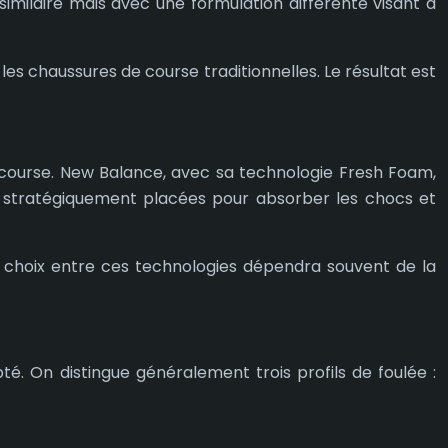
milaire mais avec une formulation différente visant à
es chaussures de course traditionnelles. Le résultat est
la course. New Balance, avec sa technologie Fresh Foam,
gel stratégiquement placées pour absorber les chocs et
e choix entre ces technologies dépendra souvent de la
é. On distingue généralement trois profils de foulée :