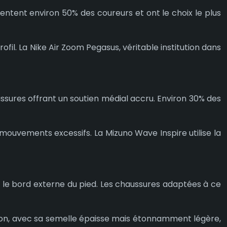
sentent environ 50% des coureurs et ont le choix le plus
il. La Nike Air Zoom Pegasus, véritable institution dans
ussures offrant un soutien médial accru. Environ 30% des
 mouvements excessifs. La Mizuno Wave Inspire utilise la
r le bord externe du pied. Les chaussures adaptées à ce
ifton, avec sa semelle épaisse mais étonnamment légère,