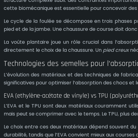
structure complexe subit des contraintes importantes,
cette biomécanique est essentielle pour concevoir de
Le cycle de la foulée se décompose en trois phases pri
pied et de la jambe. Une chaussure de course doit don
La voûte plantaire joue un rôle crucial dans l’absorpti
directement le choix de la chaussure. Un
pied creux
néc
Technologies des semelles pour l’absorpt
L’évolution des matériaux et des techniques de fabric
significatives pour optimiser l’absorption des chocs et l
EVA (ethylène-acétate de vinyle) vs TPU (polyurét
L’EVA et le TPU sont deux matériaux couramment utilisé
mais peut se comprimer avec le temps. Le TPU, plus den
Le choix entre ces deux matériaux dépend souvent du t
durabilité, tandis que l’EVA convient mieux aux courses 