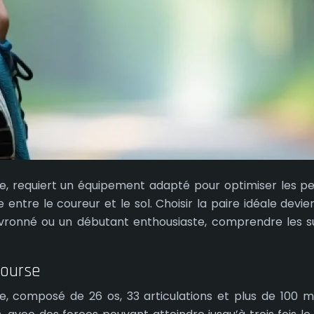
nte, requiert un équipement adapté pour optimiser les p
ntre le coureur et le sol. Choisir la paire idéale devien
vronné ou un débutant enthousiaste, comprendre les s
course
le, composé de 26 os, 33 articulations et plus de 100 m