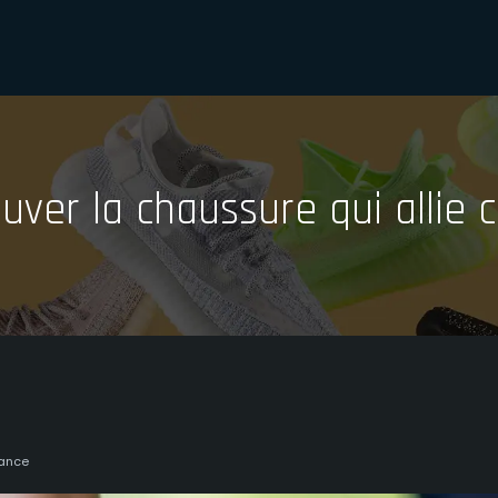
uver la chaussure qui allie
rance