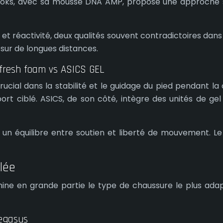
Brooks, avec sa mousse DNA AMP, propose une approche si
réactivité, deux qualités souvent contradictoires dans l
sur de longues distances.
e fresh foam vs ASICS GEL
crucial dans la stabilité et le guidage du pied pendant 
port ciblé. ASICS, de son côté, intègre des unités de 
 un équilibre entre soutien et liberté de mouvement. L
lée
ine en grande partie le type de chaussure le plus adapt
pegasus