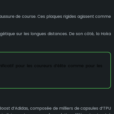
chaussure de course. Ces plaques rigides agissent comme
étique sur les longues distances. De son côté, la Hoka
ficatif pour les coureurs d’élite comme pour les
Boost d’Adidas, composée de milliers de capsules d’TPU