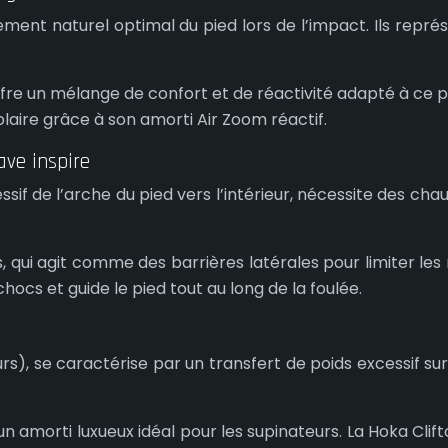
ment naturel optimal du pied lors de l’impact. Ils repré
re un mélange de confort et de réactivité adapté à ce prof
aire grâce à son amorti Air Zoom réactif.
ave inspire
sif de l’arche du pied vers l’intérieur, nécessite des cha
 qui agit comme des barrières latérales pour limiter les
ocs et guide le pied tout au long de la foulée.
rs), se caractérise par un transfert de poids excessif su
n amorti luxueux idéal pour les supinateurs. La Hoka Cl