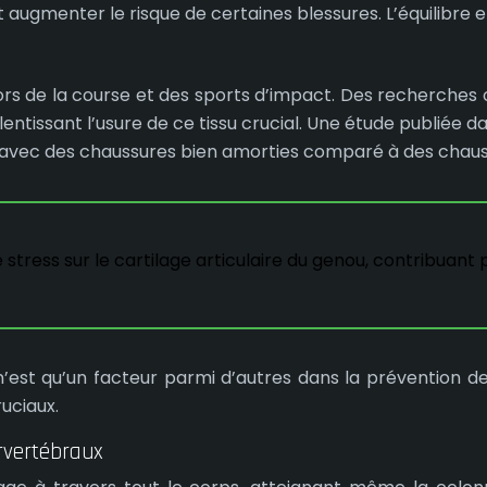
augmenter le risque de certaines blessures. L’équilibre e
es lors de la course et des sports d’impact. Des recherch
lentissant l’usure de ce tissu crucial. Une étude publiée d
u avec des chaussures bien amorties comparé à des chaus
 stress sur le cartilage articulaire du genou, contribuant
n’est qu’un facteur parmi d’autres dans la prévention d
ruciaux.
ervertébraux