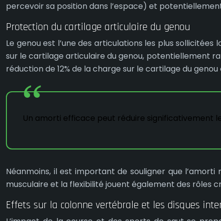
percevoir sa position dans l’espace) et potentiellement 
Protection du cartilage articulaire du genou
Le genou est l’une des articulations les plus sollicité
sur le cartilage articulaire du genou, potentiellement ra
réduction de 12% de la charge sur le cartilage du geno
Un amorti efficace peut réduire significativement le
Néanmoins, il est important de souligner que l’amorti 
musculaire et la flexibilité jouent également des rôles c
Effets sur la colonne vertébrale et les disques int