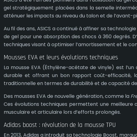
gel stratégiquement placées dans la semelle intermédi
atténuer les impacts au niveau du talon et de l’avant-p
Au fil des ans, ASICS a continué à affiner sa technol
de gel pour une absorption des chocs à 360 degrés. D
techniques visant à optimiser l’amortissement et le con
Mousses EVA et leurs évolutions techniques
La mousse EVA (Éthylène-acétate de vinyle) est l’un 
durable et offrant un bon rapport coût-efficacité, 
traditionnelle en termes de durabilité et de capacité 
Des mousses EVA de nouvelle génération, comme la
Fr
Ces évolutions techniques permettent une meilleure ab
musculaire et articulaire lors d’efforts prolongés.
Adidas boost : révolution de la mousse TPU
En 2013, Adidas a introduit sa technologie Boost, marqu