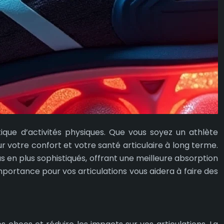
tique d’activités physiques. Que vous soyez un athlète
r votre confort et votre santé articulaire à long terme.
n plus sophistiqués, offrant une meilleure absorption
ortance pour vos articulations vous aidera à faire des