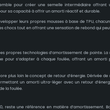
mble pour créer une semelle intermédiaire offrant u
r sa capacité à offrir un amorti réactif et durable.
évelopper leurs propres mousses à base de TPU, chacune 
chocs tout en offrant une sensation de rebond qui peut 
ses propres technologies d’amortissement de pointe. La mo
çue pour s’adapter à chaque foulée, offrant un amorti p
ore plus loin le concept de retour d’énergie. Dérivée de 
mettant un amorti ultra-léger avec un retour d’énergie
de la foulée.
1970, reste une référence en matière d’amortissement. 