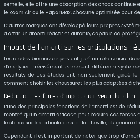
semelle, elle offre une absorption des chocs continue e
le Zoom Air ou le VaporMax, chacune optimisée pour des
D’autres marques ont développé leurs propres système
à offrir un amorti réactif et durable, capable de protége
Impact de l’amorti sur les articulations :
Les études biomécaniques ont joué un rôle crucial dan
d’analyser précisément comment différents systèmes d
résultats de ces études ont non seulement guidé l
comment choisir les chaussures les plus adaptées à chaq
Réduction des forces d’impact au niveau du talon
L’une des principales fonctions de l’amorti est de rédu
montré qu’un amorti efficace peut réduire ces forces 
le stress sur les articulations de la cheville, du genou et
Cependant, il est important de noter que trop d’amorti