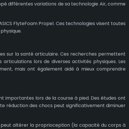
oppé différentes variations de sa technologie Air, comme
SICS FlyteFoam Propel. Ces technologies visent toutes
 physique.
es sur la santé articulaire. Ces recherches permettent
ticulations lors de diverses activités physiques. Les
sement, mais ont également aidé à mieux comprendre
ent importantes lors de la course à pied. Des études ont
te réduction des chocs peut significativement diminuer
 peut altérer la proprioception (la capacité du corps à