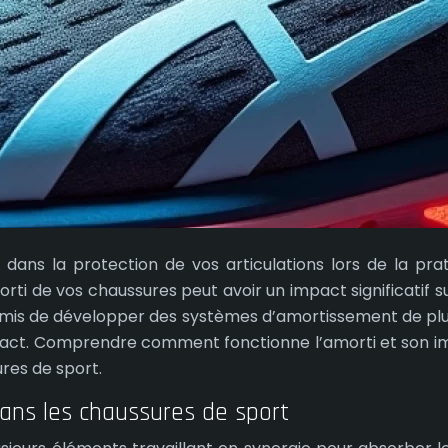
 dans la protection de vos articulations lors de la pra
rti de vos chaussures peut avoir un impact significatif su
is de développer des systèmes d’amortissement de plus e
pact. Comprendre comment fonctionne l’amorti et son imp
ures de sport.
ans les chaussures de sport