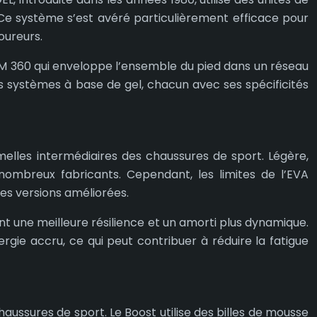
 Ce système s’est avéré particulièrement efficace pour
oureurs.
UM 360 qui enveloppe l’ensemble du pied dans un réseau
 systèmes à base de gel, chacun avec ses spécificités
elles intermédiaires des chaussures de sport. Légère,
nombreux fabricants. Cependant, les limites de l’EVA
es versions améliorées.
nt une meilleure résilience et un amorti plus dynamique.
gie accru, ce qui peut contribuer à réduire la fatigue
aussures de sport. Le Boost utilise des billes de mousse