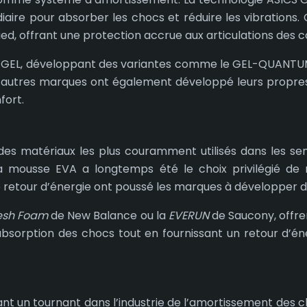
aire pour absorber les chocs et réduire les vibrations.
ied, offrant une protection accrue aux articulations des c
ogie GEL, développant des variantes comme le GEL-QUANT
’autres marques ont également développé leurs propres
fort.
des matériaux les plus couramment utilisés dans les sem
la mousse EVA a longtemps été le choix privilégié de 
de retour d’énergie ont poussé les marques à développer d
esh Foam
de New Balance ou la
EVERUN
de Saucony, offre
sorption des chocs tout en fournissant un retour d’éner
ant un tournant dans l’industrie de l’amortissement des ch