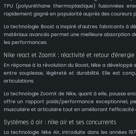
TPU (polyuréthane thermoplastique) fusionnées ense
rapidement gagné en popularité auprès des coureurs pou
La technologie Boost a inspiré d’autres fabricants à d
matériaux avancés permet une meilleure absorption des 
les performances.
Nike react et ZoomX : réactivité et retour d’énergie
En réponse à la révolution du Boost, Nike a développé 
entre souplesse, légèreté et durabilité. Elle est con
articulations.
La technologie ZoomX de Nike, quant à elle, pousse enc
offre un rapport poids/performance exceptionnel, per
musculaire et articulaire tout en améliorant l’efficacité 
Systèmes à air : nike air et ses concurrents
La technologie Nike Air, introduite dans les années 