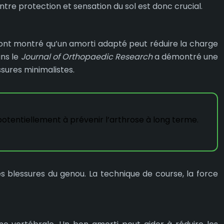
ntre protection et sensation du sol est donc crucial.
es ont montré qu’un amorti adapté peut réduire la charge
ans le
Journal of Orthopaedic Research
a démontré une
sures minimalistes.
 potentiellement à prévenir l’arthrose à long terme.
es blessures du genou. La technique de course, la force