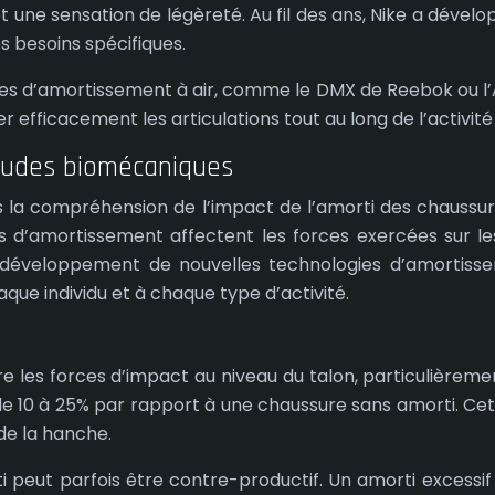
t une sensation de légèreté. Au fil des ans, Nike a dével
 besoins spécifiques.
s d’amortissement à air, comme le DMX de Reebok ou l’A
r efficacement les articulations tout au long de l’activité
 études biomécaniques
s la compréhension de l’impact de l’amorti des chaussur
’amortissement affectent les forces exercées sur les ar
e développement de nouvelles technologies d’amortis
ue individu et à chaque type d’activité.
ire les forces d’impact au niveau du talon, particulièrem
de 10 à 25% par rapport à une chaussure sans amorti. Cet
 de la hanche.
 peut parfois être contre-productif. Un amorti excessif