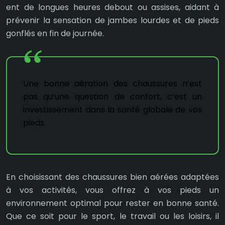
ent de longues heures debout ou assises, aidant à
prévenir la sensation de jambes lourdes et de pieds
gonflés en fin de journée.
Une bonne aération des chaussures n’est
pas qu’une question de confort, c’est un
investissement dans la santé globale de vos
pieds.
En choisissant des chaussures bien aérées adaptées
à vos activités, vous offrez à vos pieds un
environnement optimal pour rester en bonne santé.
Que ce soit pour le sport, le travail ou les loisirs, il