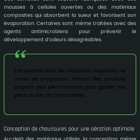
mousses à cellules ouvertes ou des matériaux
composites qui absorbent la sueur et favorisent son
évaporation. Certaines sont même traitées avec des
agents antimicrobiens pour prévenir le
développement d’odeurs désagréables.
L’innovation dans les matériaux respirants ne
cesse de progresser, offrant des solutions
toujours plus performantes pour garder nos
pieds au sec et confortables.
Conception de chaussures pour une aération optimale
Au-delà des matériaux utilisés, la conception même