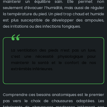
maintenir un équilibre sain. Elle permet non
seulement d’évacuer l’humidité, mais aussi de réguler
la température du pied. Un pied trop chaud et humide
est plus susceptible de développer des ampoules,
des irritations ou des infections fongiques.
La ventilation des pieds n’est pas un luxe,
c’est une nécessité physiologique pour
maintenir la santé et le confort de nos
extrémités inférieures.
Comprendre ces besoins anatomiques est le premier
pas vers le choix de chaussures adaptées. Les