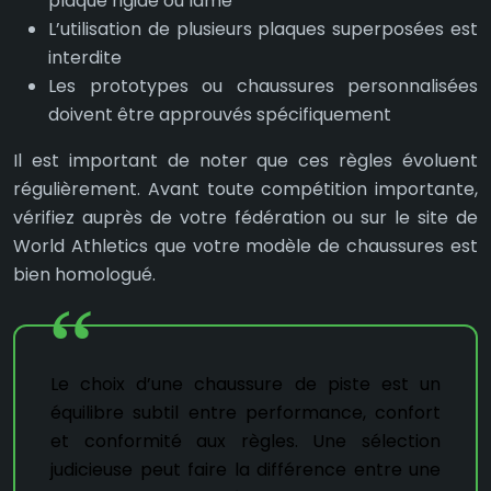
plaque rigide ou lame
L’utilisation de plusieurs plaques superposées est
interdite
Les prototypes ou chaussures personnalisées
doivent être approuvés spécifiquement
Il est important de noter que ces règles évoluent
régulièrement. Avant toute compétition importante,
vérifiez auprès de votre fédération ou sur le site de
World Athletics que votre modèle de chaussures est
bien homologué.
Le choix d’une chaussure de piste est un
équilibre subtil entre performance, confort
et conformité aux règles. Une sélection
judicieuse peut faire la différence entre une