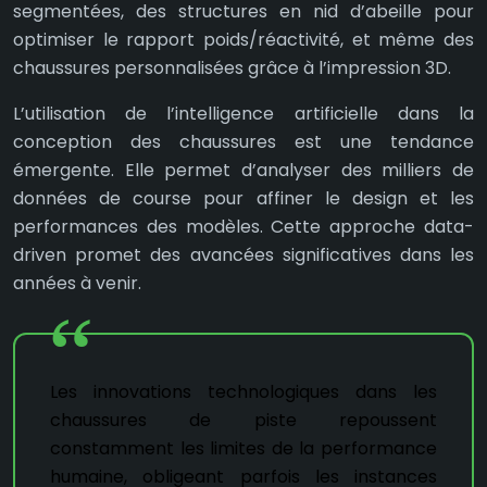
segmentées, des structures en nid d’abeille pour
optimiser le rapport poids/réactivité, et même des
chaussures personnalisées grâce à l’impression 3D.
L’utilisation de l’intelligence artificielle dans la
conception des chaussures est une tendance
émergente. Elle permet d’analyser des milliers de
données de course pour affiner le design et les
performances des modèles. Cette approche data-
driven promet des avancées significatives dans les
années à venir.
Les innovations technologiques dans les
chaussures de piste repoussent
constamment les limites de la performance
humaine, obligeant parfois les instances