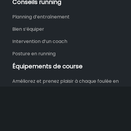
Conseils running
Planning d’entraînement
Bien s’équiper
Intervention d’un coach
Posture en running
Équipements de course
Améliorez et prenez plaisir à chaque foulée en
choisissant de bons équipements de running.
Achetez des chaussures de trail homme.