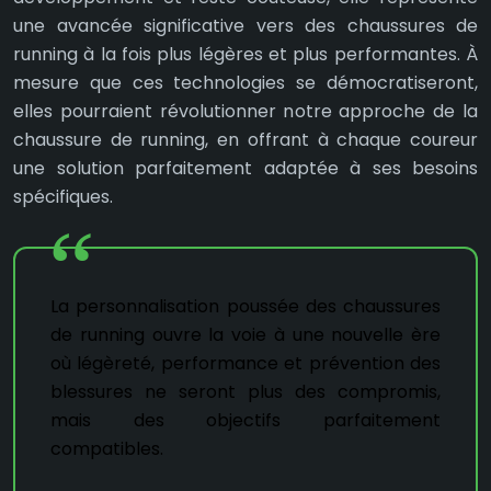
une avancée significative vers des chaussures de
running à la fois plus légères et plus performantes. À
mesure que ces technologies se démocratiseront,
elles pourraient révolutionner notre approche de la
chaussure de running, en offrant à chaque coureur
une solution parfaitement adaptée à ses besoins
spécifiques.
La personnalisation poussée des chaussures
de running ouvre la voie à une nouvelle ère
où légèreté, performance et prévention des
blessures ne seront plus des compromis,
mais des objectifs parfaitement
compatibles.