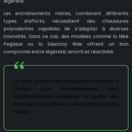
légèreté.
Les entraînements mixtes, combinant différents
types d’efforts, nécessitent des chaussures
polyvalentes capables de s’adapter à diverses
intensités. Dans ce cas, des modèles comme la Nike
Pegasus ou la Saucony Ride offrent un bon
compromis entre légèreté, amorti et réactivité.
Le choix judicieux de chaussures adaptées à
chaque type d’entraînement peut
significativement améliorer la qualité des
séances et contribuer à une progression plus
rapide.