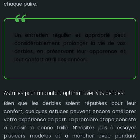
chaque paire.
Un entretien régulier et approprié peut
considérablement prolonger la vie de vos
derbies, en préservant leur apparence et
leur confort au fil des années.
Astuces pour un confort optimal avec vos derbies
Bien que les derbies soient réputées pour leur
confort, quelques astuces peuvent encore améliorer
votre expérience de port. La première étape consiste
à choisir la bonne taille. N’hésitez pas à essayer
plusieurs modèles et à marcher avec pendant