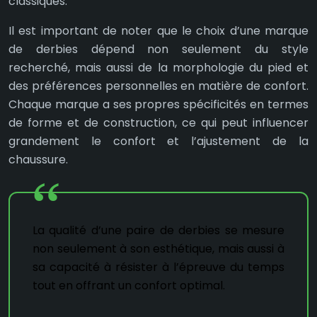
classiques.
Il est important de noter que le choix d’une marque
de derbies dépend non seulement du style
recherché, mais aussi de la morphologie du pied et
des préférences personnelles en matière de confort.
Chaque marque a ses propres spécificités en termes
de forme et de construction, ce qui peut influencer
grandement le confort et l’ajustement de la
chaussure.
La qualité d’une paire de derbies se mesure
non seulement à son esthétique, mais aussi à
sa capacité à résister à l’épreuve du temps
tout en offrant un confort optimal.