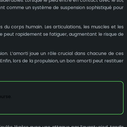
érables. Lorsque le pied entre en contact avec le sol,
agissant comme un système de suspension sophistiqué pour
du corps humain. Les articulations, les muscles et les
 peut rapidement se fatiguer, augmentant le risque de
ion. L’amorti joue un rôle crucial dans chacune de ces
. Enfin, lors de la propulsion, un bon amorti peut restituer
ourse.