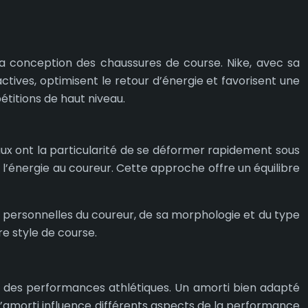
la conception des chaussures de course. Nike, avec sa
ives, optimisent le retour d’énergie et favorisent une
étitions de haut niveau.
aux ont la particularité de se déformer rapidement sous
 l’énergie au coureur. Cette approche offre un équilibre
personnelles du coureur, de sa morphologie et du type
re style de course.
ion des performances athlétiques. Un amorti bien adapté
 l’amorti influence différents aspects de la performance