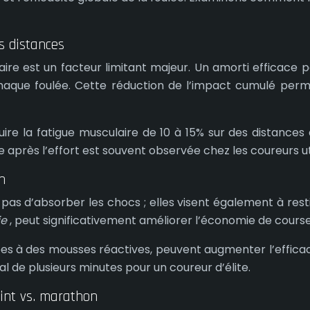
s distances
laire est un facteur limitant majeur. Un amorti efficac
 chaque foulée. Cette réduction de l’impact cumulé perm
re la fatigue musculaire de 10 à 15% sur des distances 
de après l’effort est souvent observée chez les coureurs u
n
s d’absorber les chocs ; elles visent également à resti
ie
, peut significativement améliorer l’économie de course
es à des mousses réactives, peuvent augmenter l’efficaci
l de plusieurs minutes pour un coureur d’élite.
rint vs. marathon