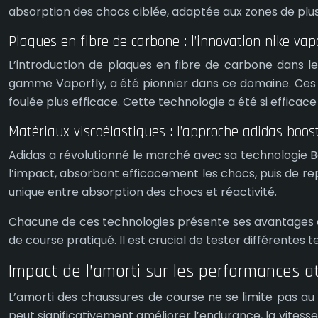
absorption des chocs ciblée, adaptée aux zones de plus
Plaques en fibre de carbone : l’innovation nike vap
L’introduction de plaques en fibre de carbone dans l
gamme Vaporfly, a été pionnier dans ce domaine. Ces p
foulée plus efficace. Cette technologie a été si efficac
Matériaux viscoélastiques : l’approche adidas boos
Adidas a révolutionné le marché avec sa technologie Bo
l’impact, absorbant efficacement les chocs, puis de rep
unique entre absorption des chocs et réactivité.
Chacune de ces technologies présente ses avantages e
de course pratiqué. Il est crucial de tester différentes 
Impact de l’amorti sur les performances a
L’amorti des chaussures de course ne se limite pas au 
peut significativement améliorer l’endurance, la vitess