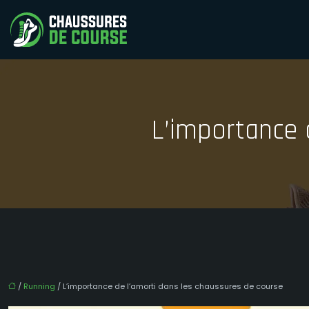
L’importance 
/
Running
/ L’importance de l’amorti dans les chaussures de course