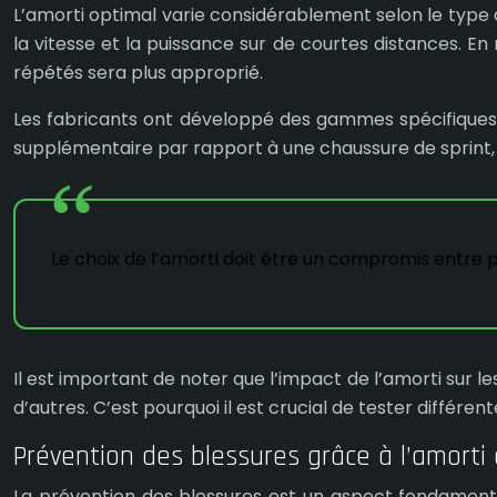
L’amorti optimal varie considérablement selon le type 
la vitesse et la puissance sur de courtes distances. E
répétés sera plus approprié.
Les fabricants ont développé des gammes spécifiques
supplémentaire par rapport à une chaussure de sprint
Le choix de l’amorti doit être un compromis entre p
Il est important de noter que l’impact de l’amorti sur l
d’autres. C’est pourquoi il est crucial de tester différ
Prévention des blessures grâce à l’amorti
La prévention des blessures est un aspect fondamental