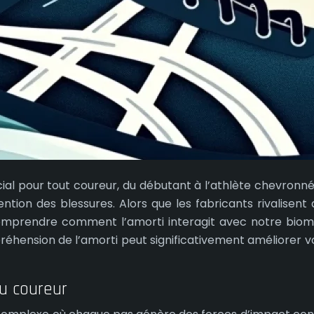
al pour tout coureur, du débutant à l’athlète chevronné
ntion des blessures. Alors que les fabricants rivalisent
 comprendre comment l’amorti interagit avec notre biom
éhension de l’amorti peut significativement améliorer v
du coureur