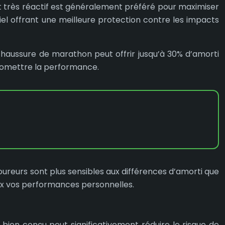
et très réactif est généralement préféré pour maximiser
iel offrant une meilleure protection contre les impacts
aussure de marathon peut offrir jusqu’à 30% d’amorti
romettre la performance.
coureurs sont plus sensibles aux différences d’amorti que
ieux vos performances personnelles.
bien conçu peut significativement réduire le risque de