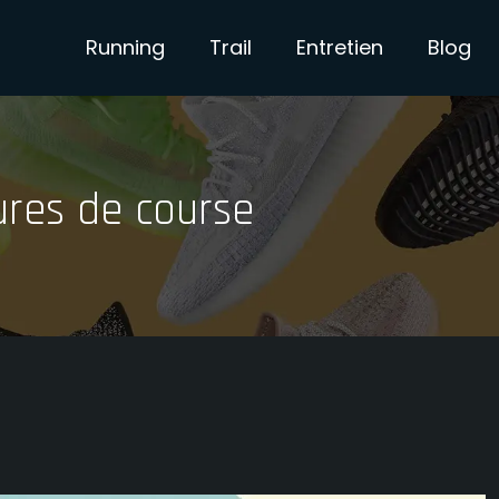
Running
Trail
Entretien
Blog
ures de course