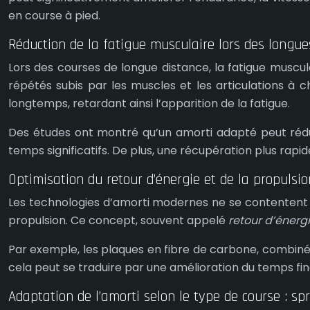
en course à pied.
Réduction de la fatigue musculaire lors des longue
Lors des courses de longue distance, la fatigue muscu
répétés subis par les muscles et les articulations à
longtemps, retardant ainsi l’apparition de la fatigue.
Des études ont montré qu’un amorti adapté peut rédui
temps significatifs. De plus, une récupération plus rapi
Optimisation du retour d’énergie et de la propulsio
Les technologies d’amorti modernes ne se contentent pa
propulsion. Ce concept, souvent appelé
retour d’énerg
Par exemple, les plaques en fibre de carbone, combiné
cela peut se traduire par une amélioration du temps fina
Adaptation de l’amorti selon le type de course : sp