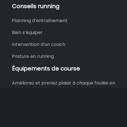
Conseils running
Planning d’entraînement
Bien s’équiper
Intervention d’un coach
Posture en running
Équipements de course
Améliorez et prenez plaisir à chaque foulée en
choisissant de bons équipements de running.
Achetez des chaussures de trail homme.