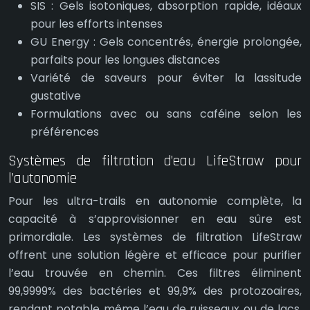
SIS : Gels isotoniques, absorption rapide, idéaux
pour les efforts intenses
GU Energy : Gels concentrés, énergie prolongée,
parfaits pour les longues distances
Variété de saveurs pour éviter la lassitude
gustative
Formulations avec ou sans caféine selon les
préférences
Systèmes de filtration d’eau LifeStraw pour
l’autonomie
Pour les ultra-trails en autonomie complète, la
capacité à s’approvisionner en eau sûre est
primordiale. Les systèmes de filtration LifeStraw
offrent une solution légère et efficace pour purifier
l’eau trouvée en chemin. Ces filtres éliminent
99,9999% des bactéries et 99,9% des protozoaires,
rendant potable même l’eau de ruisseaux ou de lacs.