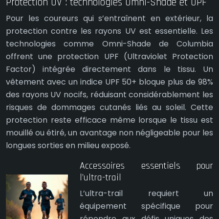
Protection UV : technologies Omni-Shade et UPF
Pour les coureurs qui s’entraînent en extérieur, la
protection contre les rayons UV est essentielle. Les
technologies comme Omni-Shade de Columbia
offrent une protection UPF (Ultraviolet Protection
Factor) intégrée directement dans le tissu. Un
vêtement avec un indice UPF 50+ bloque plus de 98%
des rayons UV nocifs, réduisant considérablement les
risques de dommages cutanés liés au soleil. Cette
protection reste efficace même lorsque le tissu est
mouillé ou étiré, un avantage non négligeable pour les
longues sorties en milieu exposé.
Accessoires essentiels pour
l’ultra-trail
L’ultra-trail requiert un
équipement spécifique pour
répondre aux défis uniques des