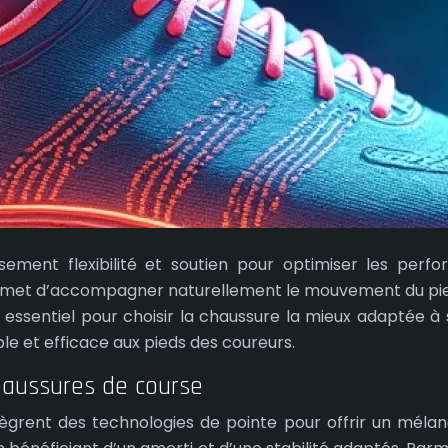
sement flexibilité et soutien pour optimiser les perf
rmet d’accompagner naturellement le mouvement du pied 
ssentiel pour choisir la chaussure la mieux adaptée à sa
ple et efficace aux pieds des coureurs.
chaussures de course
rent des technologies de pointe pour offrir un mélange o