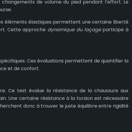
 changements de volume du pied pendant l’effort. Le
ourse.
Ces éléments élastiques permettent une certaine liberté
fort. Cette approche
dynamique du laçage
participe à
 spécifiques. Ces évaluations permettent de quantifier la
ce et de confort.
ure. Ce test évalue la résistance de la chaussure aux
ain. Une certaine résistance à la torsion est nécessaire
herchent donc à trouver le juste équilibre entre rigidité