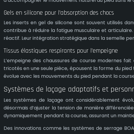
d’accompagner le mouvement naturel du pied sans le c
Gels en silicone pour l’absorption des chocs
Les inserts en gel de silicone sont souvent utilisés d
contribue à réduire la fatigue musculaire et articulaire
réactif. Leur intégration stratégique dans la semelle pe
Tissus élastiques respirants pour l’empeigne
L’empeigne des chaussures de course modernes fait app
tricotés en une seule pièce, épousent la forme du pied
évolue avec les mouvements du pied pendant la course. D
Systèmes de laçage adaptatifs et personn
Les systèmes de laçage ont considérablement évolué
désormais d’ajuster la tension de manière différenciée 
dynamiquement pendant la course, assurant un maintie
Des innovations comme les systèmes de serrage BOA o