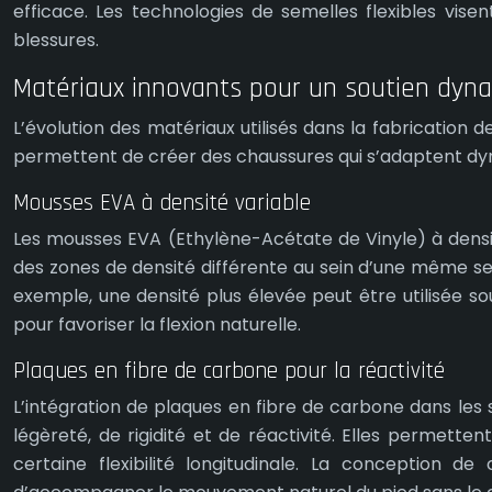
efficace. Les technologies de semelles flexibles visen
blessures.
Matériaux innovants pour un soutien dyn
L’évolution des matériaux utilisés dans la fabrication d
permettent de créer des chaussures qui s’adaptent dy
Mousses EVA à densité variable
Les mousses EVA (Ethylène-Acétate de Vinyle) à dens
des zones de densité différente au sein d’une même semel
exemple, une densité plus élevée peut être utilisée so
pour favoriser la flexion naturelle.
Plaques en fibre de carbone pour la réactivité
L’intégration de plaques en fibre de carbone dans le
légèreté, de rigidité et de réactivité. Elles permette
certaine flexibilité longitudinale. La conception d