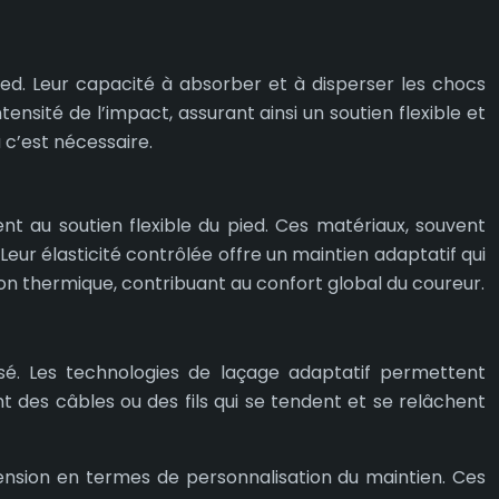
pied. Leur capacité à absorber et à disperser les chocs
ntensité de l’impact, assurant ainsi un soutien flexible et
 c’est nécessaire.
nt au soutien flexible du pied. Ces matériaux, souvent
ur élasticité contrôlée offre un maintien adaptatif qui
ion thermique, contribuant au confort global du coureur.
sé. Les technologies de laçage adaptatif permettent
nt des câbles ou des fils qui se tendent et se relâchent
nsion en termes de personnalisation du maintien. Ces