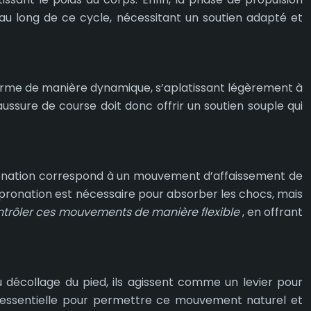
t au long de ce cycle, nécessitant un soutien adapté et
déforme de manière dynamique, s’aplatissant légèrement à
aussure de course doit donc offrir un soutien souple qui
pronation correspond à un mouvement d’affaissement de
de pronation est nécessaire pour absorber les chocs, mais
ntrôler ces mouvements de manière flexible
, en offrant
u décollage du pied, ils agissent comme un levier pour
nc essentielle pour permettre ce mouvement naturel et