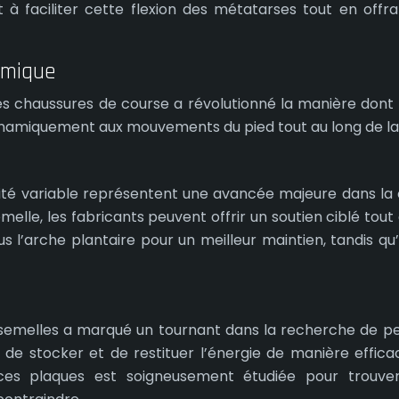
t à faciliter cette flexion des métatarses tout en offra
amique
es chaussures de course a révolutionné la manière dont le
namiquement aux mouvements du pied tout au long de la 
ité variable représentent une avancée majeure dans la 
le, les fabricants peuvent offrir un soutien ciblé tout en
us l’arche plantaire pour un meilleur maintien, tandis qu
s semelles a marqué un tournant dans la recherche de 
nt de stocker et de restituer l’énergie de manière effic
e ces plaques est soigneusement étudiée pour trouver l