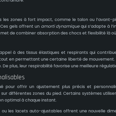
ontraindre.
ans les zones à fort impact, comme le talon ou l’avant-
. Ces gels offrent un
amorti dynamique
qui s’adapte à l’i
rmet de combiner absorption des chocs et flexibilité là où
el à des tissus élastiques et respirants qui contribue
 tout en permettant une certaine liberté de mouvement. Le
e plus, leur respirabilité favorise une meilleure régulat
alisables
 pour offrir un ajustement plus précis et personnali
sur différentes zones du pied. Certains systèmes utilise
n optimal à chaque instant.
u les lacets auto-ajustables offrent une nouvelle dime