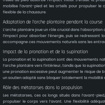
mobilise l’avant-pied et les orteils pour propulser le
flexible de la chaussure.
Adaptation de l’arche plantaire pendant la course
L’arche plantaire joue un rôle crucial dans l’absorptio
l’impact pour absorber l’énergie, puis se redressant lo
accompagne ces mouvements naturels sans les entrav
Impact de la pronation et de la supination
La pronation et la supination sont des mouvements na
l’arche plantaire vers l’intérieur, tandis que la supina
une pronation excessive peut augmenter le risque de b
un soutien adapté sans bloquer totalement la mobilité n
Rôle des métatarses dans la propulsion
Les métatarses, ces os longs situés dans l’avant-pied
propulser le corps vers l’avant. Une flexibilité adé