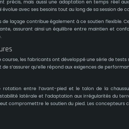
t précis, mais aussi une adaptation en temps réel aux
i évolue avec ses besoins tout au long de sa session de c
s de laçage contribue également à ce soutien flexible. 
te, assurant ainsi un équilibre entre maintien et con
.
sures
de course, les fabricants ont développé une série de tests
et de s’assurer qu’elle répond aux exigences de performan
 rotation entre l’avant-pied et le talon de la chauss
bilité latérale et l’adaptation aux irrégularités du terr
e peut compromettre le soutien du pied. Les concepteurs c