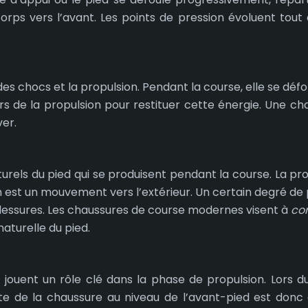
 corps vers l’avant. Les points de pression évoluent tou
n des chocs et la propulsion. Pendant la course, elle se 
rs de la propulsion pour restituer cette énergie. Une ch
er.
turels du pied qui se produisent pendant la course. La 
tion est un mouvement vers l’extérieur. Un certain degré 
lessures. Les chaussures de course modernes visent à
co
aturelle du pied.
, jouent un rôle clé dans la phase de propulsion. Lors d
quate de la chaussure au niveau de l’avant-pied est do